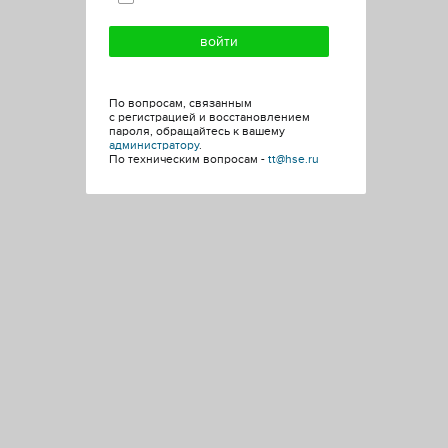
По вопросам, связанным
с регистрацией и восстановлением
пароля, обращайтесь к вашему
администратору
.
По техническим вопросам -
tt@hse.ru