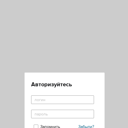
Авторизуйтесь
Запомнить
Забыли?