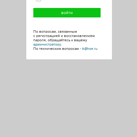
По вопросам, связанным
с регистрацией и восстановлением
пароля, обращайтесь к вашему
администратору
.
По техническим вопросам -
tt@hse.ru