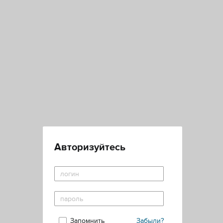
Авторизуйтесь
Запомнить
Забыли?