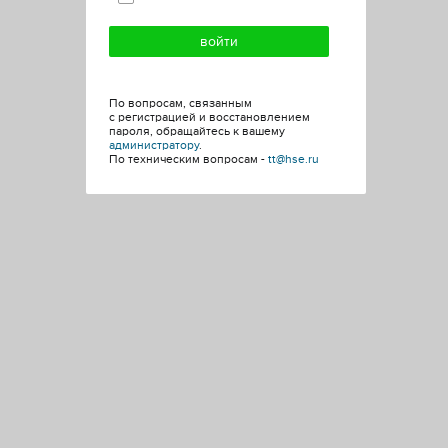
По вопросам, связанным
с регистрацией и восстановлением
пароля, обращайтесь к вашему
администратору
.
По техническим вопросам -
tt@hse.ru