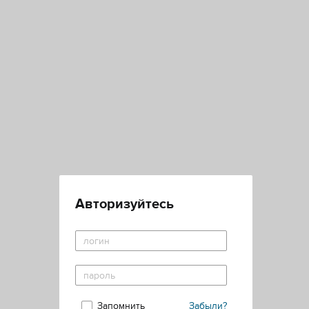
Авторизуйтесь
Запомнить
Забыли?