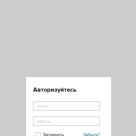
Авторизуйтесь
Запомнить
Забыли?