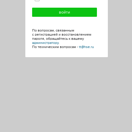
По вопросам, связанным
с регистрацией и восстановлением
пароля, обращайтесь к вашему
администратору
.
По техническим вопросам -
tt@hse.ru