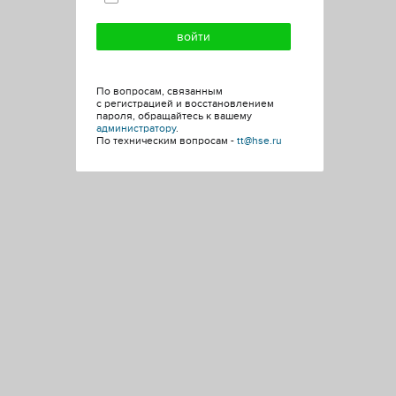
По вопросам, связанным
с регистрацией и восстановлением
пароля, обращайтесь к вашему
администратору
.
По техническим вопросам -
tt@hse.ru