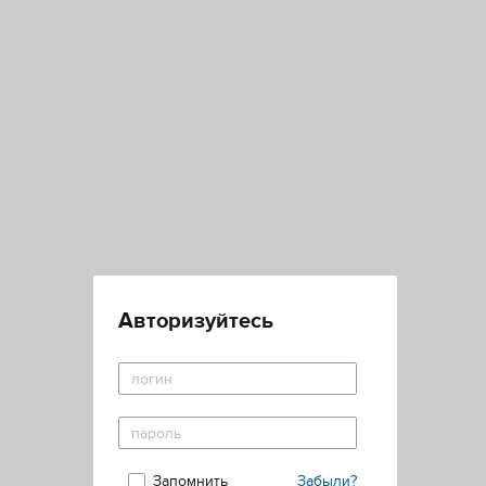
Авторизуйтесь
Запомнить
Забыли?