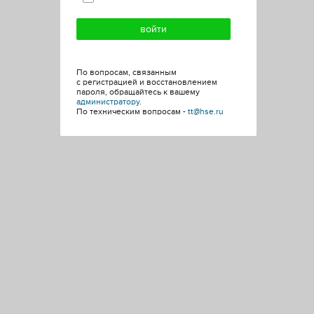
По вопросам, связанным
с регистрацией и восстановлением
пароля, обращайтесь к вашему
администратору
.
По техническим вопросам -
tt@hse.ru