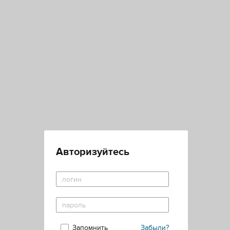
Авторизуйтесь
Запомнить
Забыли?