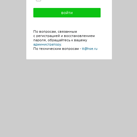
По вопросам, связанным
с регистрацией и восстановлением
пароля, обращайтесь к вашему
администратору
.
По техническим вопросам -
tt@hse.ru