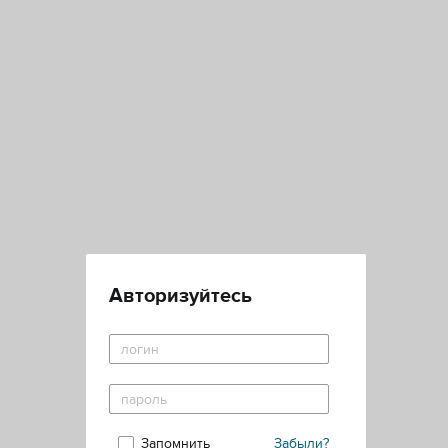
Авторизуйтесь
Запомнить
Забыли?