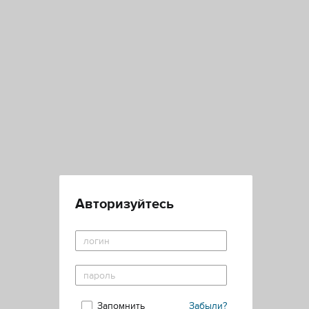
Авторизуйтесь
Запомнить
Забыли?