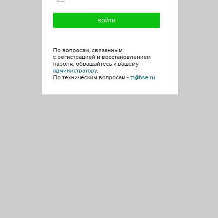
По вопросам, связанным
с регистрацией и восстановлением
пароля, обращайтесь к вашему
администратору
.
По техническим вопросам -
tt@hse.ru