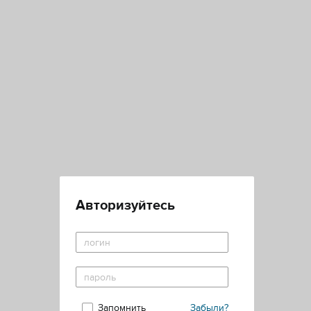
Авторизуйтесь
Запомнить
Забыли?