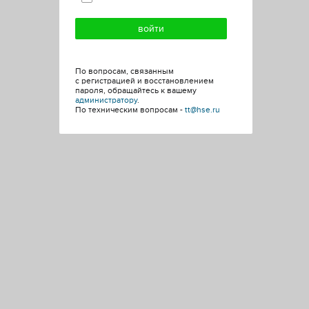
По вопросам, связанным
с регистрацией и восстановлением
пароля, обращайтесь к вашему
администратору
.
По техническим вопросам -
tt@hse.ru