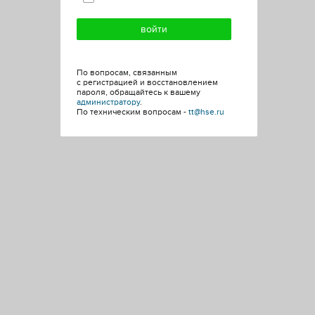
По вопросам, связанным
с регистрацией и восстановлением
пароля, обращайтесь к вашему
администратору
.
По техническим вопросам -
tt@hse.ru