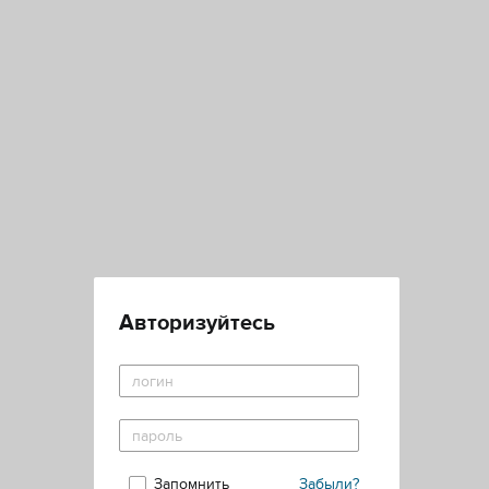
Авторизуйтесь
Запомнить
Забыли?