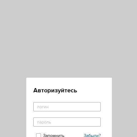
Авторизуйтесь
Запомнить
Забыли?