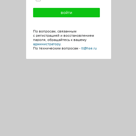
По вопросам, связанным
с регистрацией и восстановлением
пароля, обращайтесь к вашему
администратору
.
По техническим вопросам -
tt@hse.ru