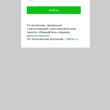
По вопросам, связанным
с регистрацией и восстановлением
пароля, обращайтесь к вашему
администратору
.
По техническим вопросам -
tt@hse.ru