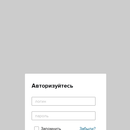
Авторизуйтесь
Запомнить
Забыли?