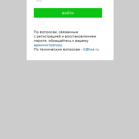
По вопросам, связанным
с регистрацией и восстановлением
пароля, обращайтесь к вашему
администратору
.
По техническим вопросам -
tt@hse.ru