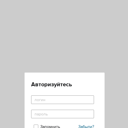
Авторизуйтесь
Запомнить
Забыли?