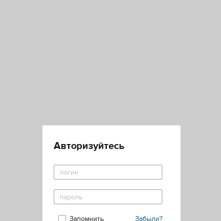
Авторизуйтесь
Запомнить
Забыли?