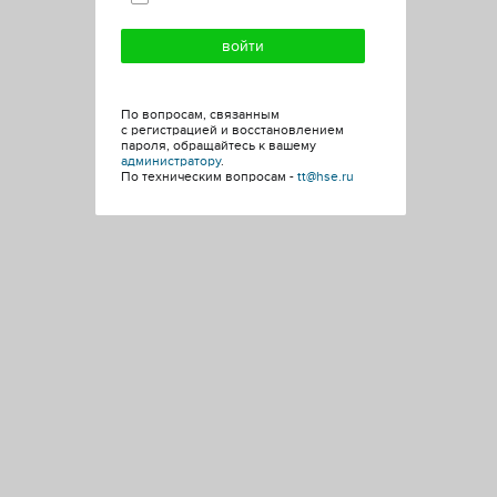
По вопросам, связанным
с регистрацией и восстановлением
пароля, обращайтесь к вашему
администратору
.
По техническим вопросам -
tt@hse.ru