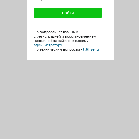
По вопросам, связанным
с регистрацией и восстановлением
пароля, обращайтесь к вашему
администратору
.
По техническим вопросам -
tt@hse.ru