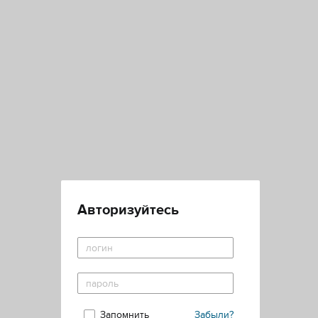
Авторизуйтесь
Запомнить
Забыли?