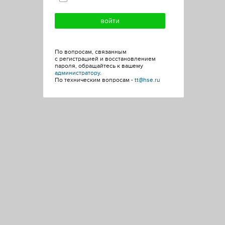
По вопросам, связанным
с регистрацией и восстановлением
пароля, обращайтесь к вашему
администратору
.
По техническим вопросам -
tt@hse.ru