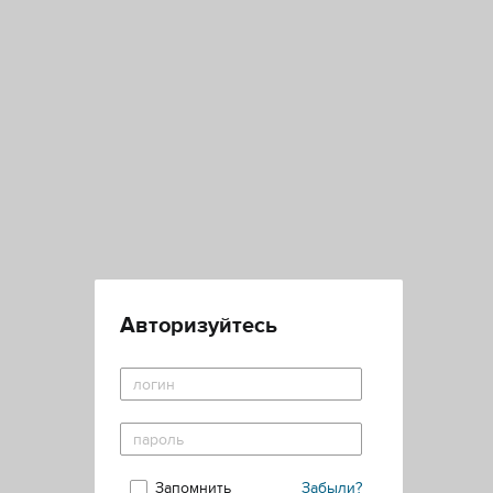
Авторизуйтесь
Запомнить
Забыли?