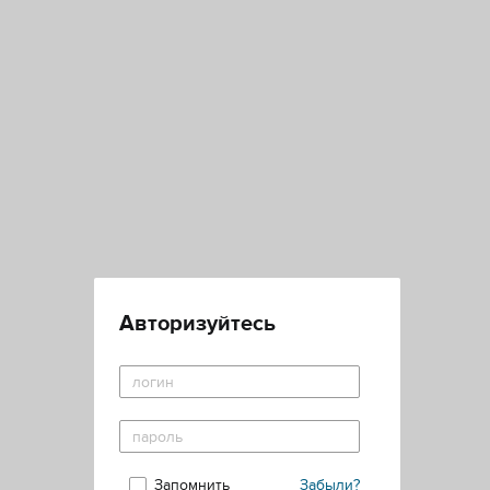
Авторизуйтесь
Запомнить
Забыли?