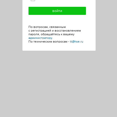
По вопросам, связанным
с регистрацией и восстановлением
пароля, обращайтесь к вашему
администратору
.
По техническим вопросам -
tt@hse.ru