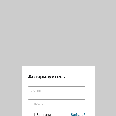
Авторизуйтесь
Запомнить
Забыли?