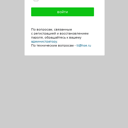
По вопросам, связанным
с регистрацией и восстановлением
пароля, обращайтесь к вашему
администратору
.
По техническим вопросам -
tt@hse.ru