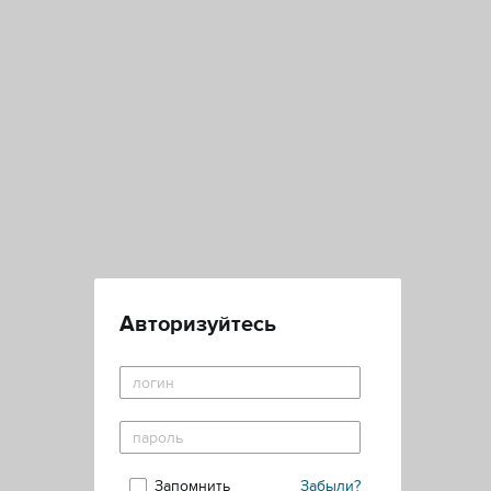
Авторизуйтесь
Запомнить
Забыли?