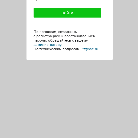
По вопросам, связанным
с регистрацией и восстановлением
пароля, обращайтесь к вашему
администратору
.
По техническим вопросам -
tt@hse.ru